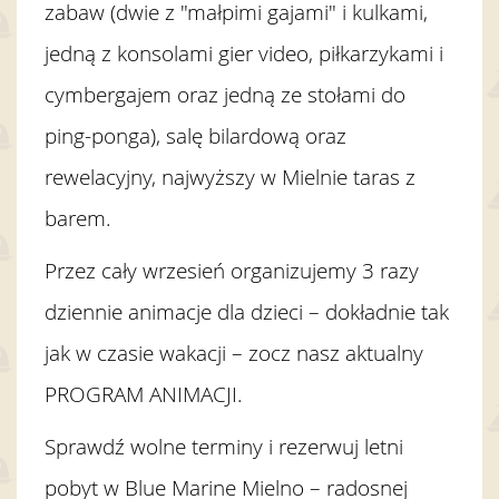
zabaw (dwie z "małpimi gajami" i kulkami,
jedną z konsolami gier video, piłkarzykami i
cymbergajem oraz jedną ze stołami do
ping-ponga), salę bilardową oraz
rewelacyjny, najwyższy w Mielnie taras z
barem.
Przez cały wrzesień organizujemy 3 razy
dziennie animacje dla dzieci – dokładnie tak
jak w czasie wakacji – zocz nasz aktualny
PROGRAM ANIMACJI.
Sprawdź wolne terminy i rezerwuj letni
pobyt w Blue Marine Mielno – radosnej