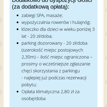
(za dodatkową opłatą):
zabiegi SPA, masaże;
wypożyczalnia rowerów i hulajnóg;
łóżeczko dla dzieci w wieku poniżej 3
lat - 20 zł/doba;
parking dozorowany - 20 zł/doba
(szerokość miejsc postojowych
2,30m) – ilość miejsc ograniczona –
prosimy o wcześniejsze zgłaszanie
chęci skorzystania z parkingu
- najlepiej już podczas rezerwacji
pobytu;
Opłata klimatyczna 2,80 zł za
osobę/doba