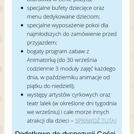
specjalne bufety dziecięce oraz
menu dedykowane dzieciom;
specjalne wyposażenie pokoi dla
najmłodszych do zamówienie przed
przyjazdem;
bogaty program zabaw z
Animatorką (do 30 września
codziennie 3 moduły zajęć każdego
dnia, w październiku animacje od
piątku do niedzieli);
występy artystów cyrkowych oraz
teatr lalek (w określone dni tygodnia
we wrześniu) i całe morze innych
atrakcji dla dzieci –
SPRAWDŹ TUTAJ
Dodatkowo do dyspozycji Gości