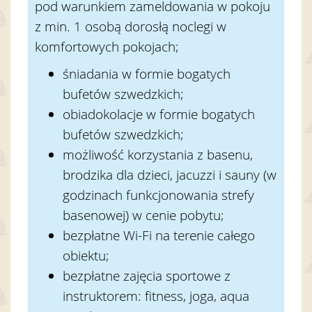
pod warunkiem zameldowania w pokoju
z min. 1 osobą dorosłą noclegi w
komfortowych pokojach;
śniadania w formie bogatych
bufetów szwedzkich;
obiadokolacje w formie bogatych
bufetów szwedzkich;
możliwość korzystania z basenu,
brodzika dla dzieci, jacuzzi i sauny (w
godzinach funkcjonowania strefy
basenowej) w cenie pobytu;
bezpłatne Wi-Fi na terenie całego
obiektu;
bezpłatne zajęcia sportowe z
instruktorem: fitness, joga, aqua