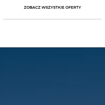
1
2
ZOBACZ WSZYSTKIE OFERTY