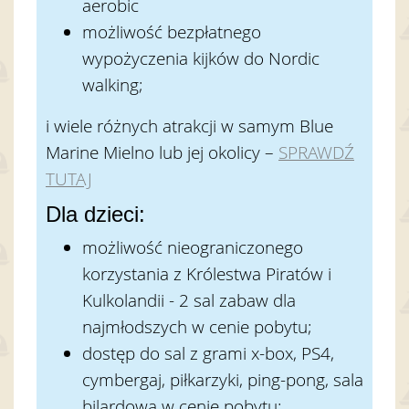
aerobic
możliwość bezpłatnego
wypożyczenia kijków do Nordic
walking;
i wiele różnych atrakcji w samym Blue
Marine Mielno lub jej okolicy –
SPRAWDŹ
TUTAJ
Dla dzieci:
możliwość nieograniczonego
korzystania z Królestwa Piratów i
Kulkolandii - 2 sal zabaw dla
najmłodszych w cenie pobytu;
dostęp do sal z grami x-box, PS4,
cymbergaj, piłkarzyki, ping-pong, sala
bilardowa w cenie pobytu;