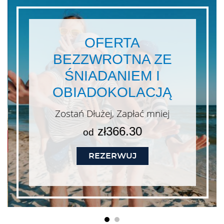
OFERTA
BEZZWROTNA ZE
ŚNIADANIEM I
OBIADOKOLACJĄ
Zostań Dłużej, Zapłać mniej
zł366.30
od
YCZNA Z OBIADOKOLACJĄ
REZERWUJ
- OFERTA BEZZWROT