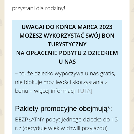
przystani dla rodziny!
Content Blocks
UWAGA! DO KOŃCA MARCA 2023
MOŻESZ WYKORZYSTAĆ SWÓJ BON
TURYSTYCZNY
NA OPŁACENIE POBYTU Z DZIECKIEM
U NAS
– to, że dziecko wypoczywa u nas gratis,
nie blokuje możliwości skorzystania z
bonu – więcej informacji
TUTAJ
Pakiety promocyjne obejmują*:
BEZPŁATNY pobyt jednego dziecka do 13
r.ż (decyduje wiek w chwili przyjazdu)