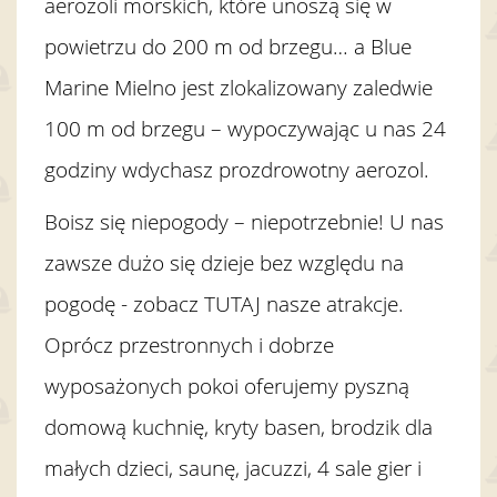
aerozoli morskich, które unoszą się w
powietrzu do 200 m od brzegu… a Blue
Marine Mielno jest zlokalizowany zaledwie
100 m od brzegu – wypoczywając u nas 24
godziny wdychasz prozdrowotny aerozol.
Boisz się niepogody – niepotrzebnie! U nas
zawsze dużo się dzieje bez względu na
pogodę - zobacz TUTAJ nasze atrakcje.
Oprócz przestronnych i dobrze
wyposażonych pokoi oferujemy pyszną
domową kuchnię, kryty basen, brodzik dla
małych dzieci, saunę, jacuzzi, 4 sale gier i