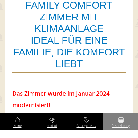
FAMILY COMFORT
ZIMMER MIT
KLIMAANLAGE
IDEAL FÜR EINE
FAMILIE, DIE KOMFORT
LIEBT
Das Zimmer wurde im Januar 2024
modernisiert!
Die zimmer Family Comfort
mit
Home
Kontakt
Arrangements
Reservierung
Klimaanlage
sind
mittelgroße Apartments