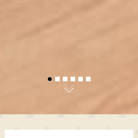
01
02
03
04
05
06